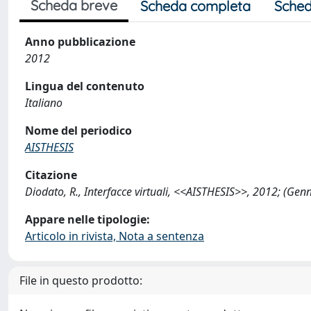
Scheda breve
Scheda completa
Sched
Anno pubblicazione
2012
Lingua del contenuto
Italiano
Nome del periodico
AISTHESIS
Citazione
Diodato, R., Interfacce virtuali, <<AISTHESIS>>, 2012; (Ge
Appare nelle tipologie:
Articolo in rivista, Nota a sentenza
File in questo prodotto: