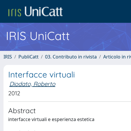
IRIS UniCatt
IRIS
PubliCatt
03. Contributo in rivista
Articolo in r
Interfacce virtuali
Diodato, Roberto
2012
Abstract
interfacce virtuali e esperienza estetica