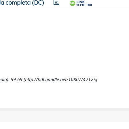
a completa (DC)
nnaio): 59-69 [http://hdl.handle.net/10807/42125]