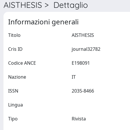
AISTHESIS > Dettaglio
Informazioni generali
Titolo
AISTHESIS
Cris ID
journal32782
Codice ANCE
E198091
Nazione
IT
ISSN
2035-8466
Lingua
Tipo
Rivista