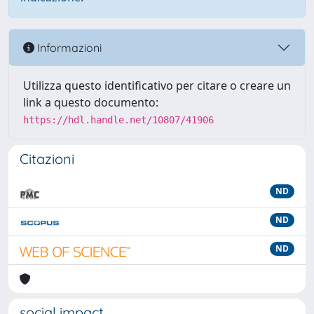
Informazioni
Utilizza questo identificativo per citare o creare un
link a questo documento:
https://hdl.handle.net/10807/41906
Citazioni
ND
ND
ND
social impact