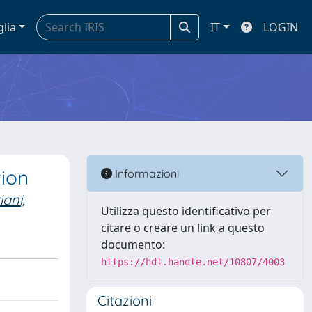
glia
IT
LOGIN
tion
Informazioni
iani,
Utilizza questo identificativo per
citare o creare un link a questo
documento:
https://hdl.handle.net/10807/4003
Citazioni