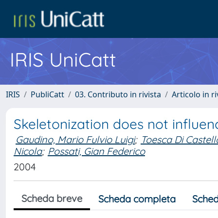
IRIS UniCatt
IRIS
PubliCatt
03. Contributo in rivista
Articolo in r
Skeletonization does not influen
Gaudino, Mario Fulvio Luigi
;
Toesca Di Castell
Nicola
;
Possati, Gian Federico
2004
Scheda breve
Scheda completa
Sched