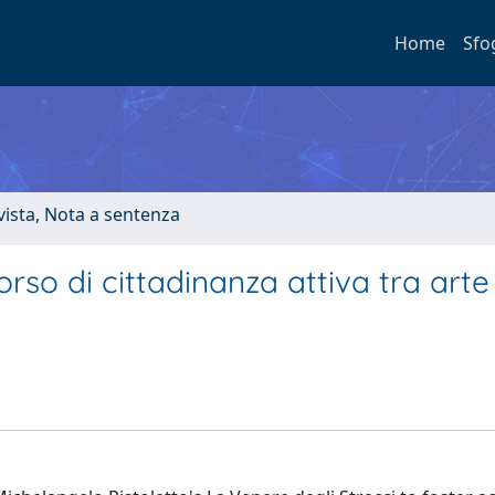
Home
Sfo
ivista, Nota a sentenza
rso di cittadinanza attiva tra arte