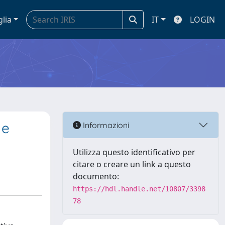
glia
IT
LOGIN
 e
Informazioni
Utilizza questo identificativo per
citare o creare un link a questo
documento:
https://hdl.handle.net/10807/3398
78