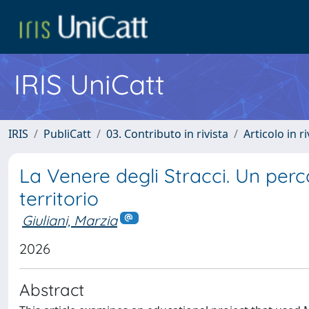
IRIS UniCatt
IRIS
PubliCatt
03. Contributo in rivista
Articolo in r
La Venere degli Stracci. Un perco
territorio
Giuliani, Marzia
2026
Abstract