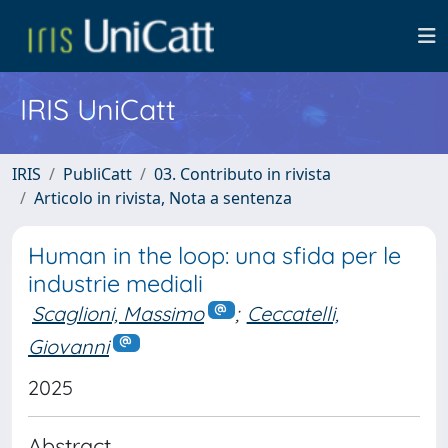
IRIS UniCatt
IRIS
PubliCatt
03. Contributo in rivista
Articolo in rivista, Nota a sentenza
Human in the loop: una sfida per le
industrie mediali
Scaglioni, Massimo
;
Ceccatelli,
Giovanni
2025
Abstract