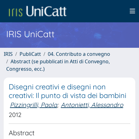
IRIS UniCatt
IRIS
PubliCatt
04. Contributo a convegno
Abstract (se pubblicati in Atti di Convegno,
Congresso, ecc.)
Disegni creativi e disegni non
creativi: Il punto di vista dei bambini
Pizzingrilli, Paola
;
Antonietti, Alessandro
2012
Abstract