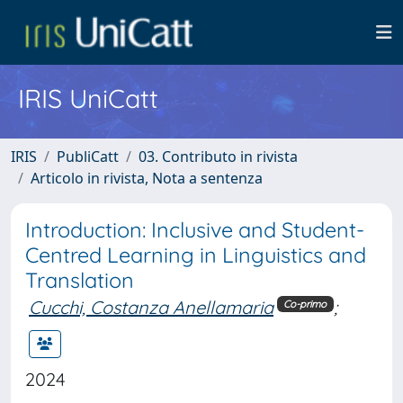
IRIS UniCatt
IRIS
PubliCatt
03. Contributo in rivista
Articolo in rivista, Nota a sentenza
Introduction: Inclusive and Student-
Centred Learning in Linguistics and
Translation
Cucchi, Costanza Anellamaria
;
Co-primo
2024