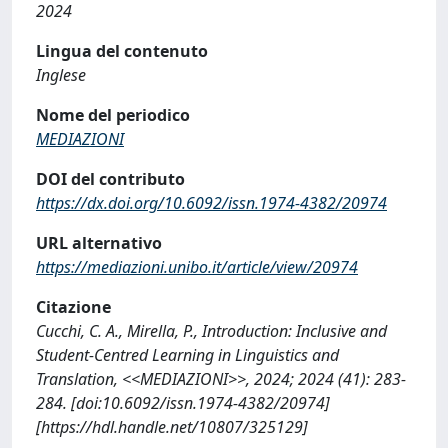
2024
Lingua del contenuto
Inglese
Nome del periodico
MEDIAZIONI
DOI del contributo
https://dx.doi.org/10.6092/issn.1974-4382/20974
URL alternativo
https://mediazioni.unibo.it/article/view/20974
Citazione
Cucchi, C. A., Mirella, P., Introduction: Inclusive and
Student-Centred Learning in Linguistics and
Translation, <<MEDIAZIONI>>, 2024; 2024 (41): 283-
284. [doi:10.6092/issn.1974-4382/20974]
[https://hdl.handle.net/10807/325129]