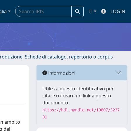
glia
IT
LOGIN
ntroduzione; Schede di catalogo, repertorio o corpus
Informazioni
Utilizza questo identificativo per
citare o creare un link a questo
documento:
https://hdl.handle.net/10807/3237
01
 in ambito
g del