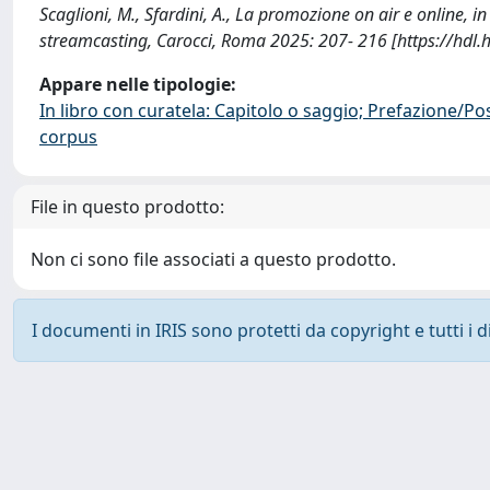
Scaglioni, M., Sfardini, A., La promozione on air e online, in 
streamcasting, Carocci, Roma 2025: 207- 216 [https://hdl
Appare nelle tipologie:
In libro con curatela: Capitolo o saggio; Prefazione/Po
corpus
File in questo prodotto:
Non ci sono file associati a questo prodotto.
I documenti in IRIS sono protetti da copyright e tutti i di