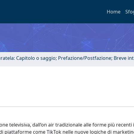
Home
Sfo
uratela: Capitolo o saggio; Prefazione/Postfazione; Breve i
one televisiva, dall’on air tradizionale alle forme più recenti
 di piattaforme come TikTok nelle nuove logiche di marketin