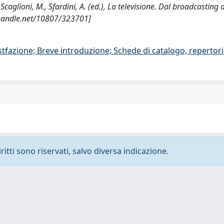
Scaglioni, M., Sfardini, A. (ed.), La televisione. Dal broadcasting a
.handle.net/10807/323701]
stfazione; Breve introduzione; Schede di catalogo, repertor
ritti sono riservati, salvo diversa indicazione.