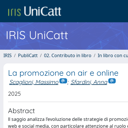
IRIS UniCatt
IRIS
PubliCatt
02. Contributo in libro
In libro con c
La promozione on air e online
Scaglioni, Massimo
;
Sfardini, Anna
2025
Abstract
ll saggio analizza l’evoluzione delle strategie di promozi
web e social media, con particolare attenzione al ruolo