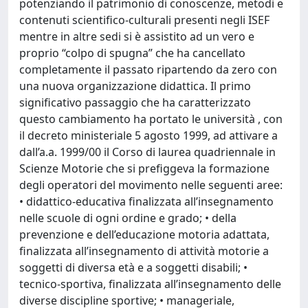
potenziando il patrimonio di conoscenze, metodi e
contenuti scientifico-culturali presenti negli ISEF
mentre in altre sedi si è assistito ad un vero e
proprio “colpo di spugna” che ha cancellato
completamente il passato ripartendo da zero con
una nuova organizzazione didattica. Il primo
significativo passaggio che ha caratterizzato
questo cambiamento ha portato le università , con
il decreto ministeriale 5 agosto 1999, ad attivare a
dall’a.a. 1999/00 il Corso di laurea quadriennale in
Scienze Motorie che si prefiggeva la formazione
degli operatori del movimento nelle seguenti aree:
• didattico-educativa finalizzata all’insegnamento
nelle scuole di ogni ordine e grado; • della
prevenzione e dell’educazione motoria adattata,
finalizzata all’insegnamento di attività motorie a
soggetti di diversa età e a soggetti disabili; •
tecnico-sportiva, finalizzata all’insegnamento delle
diverse discipline sportive; • manageriale,