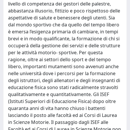
livello di competenza dei gestori delle palestre,
abbastanza illusorio, fittizio e poco rispettoso delle
aspettative di salute e benessere degli utenti. Sia
dal mondo sportivo che da quello del tempo libero
è emersa l’esigenza primaria di cambiare, in tempi
brevi e in modo qualificante, la formazione di chi si
occuperà della gestione dei servizi e delle strutture
per le attività motorio- sportive. Per questa
ragione, oltre ai settori dello sport e del tempo
libero, importanti mutamenti sono avvenuti anche
nelle università dove i percorsi per la formazione
degli istruttori, degli allenatori e degli insegnanti di
educazione fisica sono stati radicalmente stravolti
qualitativamente e quantitativamente. Gli ISEF
(Istituti Superiori di Educazione Fisica) dopo oltre
quaranta anni di vita hanno chiuso i battenti
lasciando il posto alle facoltà ed ai Corsi di Laurea
in Scienze Motorie. Il passaggio dagli ISEF alle
Facoltà ed ai Corsi di Laurea in Scienze Motorie non