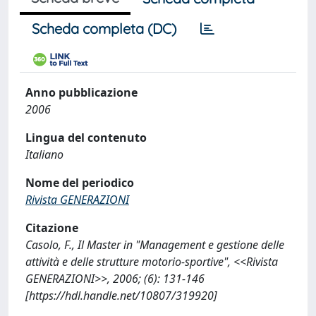
Scheda completa (DC)
Anno pubblicazione
2006
Lingua del contenuto
Italiano
Nome del periodico
Rivista GENERAZIONI
Citazione
Casolo, F., Il Master in "Management e gestione delle
attività e delle strutture motorio-sportive", <<Rivista
GENERAZIONI>>, 2006; (6): 131-146
[https://hdl.handle.net/10807/319920]