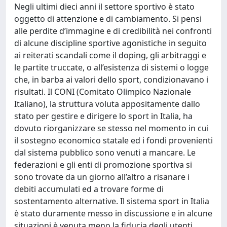
Negli ultimi dieci anni il settore sportivo è stato
oggetto di attenzione e di cambiamento. Si pensi
alle perdite d’immagine e di credibilità nei confronti
di alcune discipline sportive agonistiche in seguito
ai reiterati scandali come il doping, gli arbitraggi e
le partite truccate, o all’esistenza di sistemi o logge
che, in barba ai valori dello sport, condizionavano i
risultati. Il CONI (Comitato Olimpico Nazionale
Italiano), la struttura voluta appositamente dallo
stato per gestire e dirigere lo sport in Italia, ha
dovuto riorganizzare se stesso nel momento in cui
il sostegno economico statale ed i fondi provenienti
dal sistema pubblico sono venuti a mancare. Le
federazioni e gli enti di promozione sportiva si
sono trovate da un giorno all’altro a risanare i
debiti accumulati ed a trovare forme di
sostentamento alternative. Il sistema sport in Italia
è stato duramente messo in discussione e in alcune
situazioni è venuta meno la fiducia degli utenti,