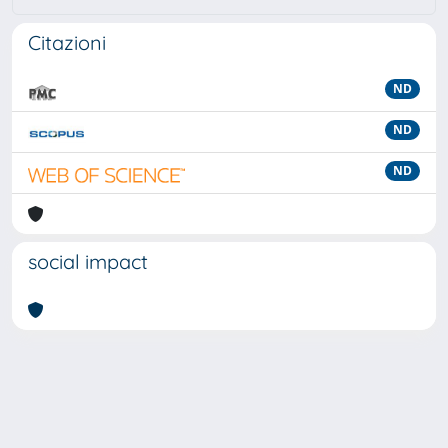
Citazioni
ND
ND
ND
social impact
Powered by
IRIS
-
about IRIS
-