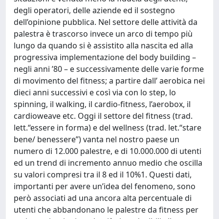
degli operatori, delle aziende ed il sostegno
dell’opinione pubblica. Nel settore delle attività da
palestra è trascorso invece un arco di tempo più
lungo da quando si è assistito alla nascita ed alla
progressiva implementazione del body building –
negli anni ’80 – e successivamente delle varie forme
di movimento del fitness; a partire dall’ aerobica nei
dieci anni successivi e così via con lo step, lo
spinning, il walking, il cardio-fitness, l’aerobox, il
cardioweave etc. Oggi il settore del fitness (trad.
lett.“essere in forma) e del wellness (trad. let.“stare
bene/ benessere”) vanta nel nostro paese un
numero di 12.000 palestre, e di 10.000.000 di utenti
ed un trend di incremento annuo medio che oscilla
su valori compresi tra il 8 ed il 10%1. Questi dati,
importanti per avere un’idea del fenomeno, sono
però associati ad una ancora alta percentuale di
utenti che abbandonano le palestre da fitness per