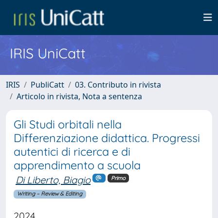
IRIS UniCatt
IRIS
PubliCatt
03. Contributo in rivista
Articolo in rivista, Nota a sentenza
Gli Studi orbitali nella
Differenziazione didattica. Progressi
autentici di ricerca e di
apprendimento a scuola
Di Liberto, Biagio
Primo
Writing – Review & Editing
2024