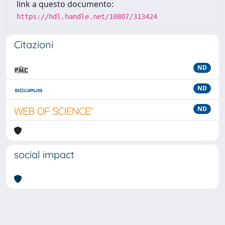
link a questo documento:
https://hdl.handle.net/10807/313424
Citazioni
ND
ND
ND
social impact