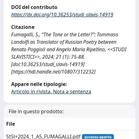
DOI del contributo
https://dx.doi.org/10.36253/studi_slavis-14919
Citazione
Fumagalli, S., “The Tone or the Letter?”: Tommaso
Landolfi as Translator of Russian Poetry between
Renato Poggioli and Angelo Maria Ripellino, <<STUDI
SLAVISTICI>>, 2024; 21 (1): 75-88.
[doi:10.36253/studi_slavis-14919]
[https://hdl.handle.net/10807/312232]
Appare nelle tipologie:
Articolo in rivista, Nota a sentenza
File in questo prodotto:
File
StSl+2024_1_A5_FUMAGALLI.pdf
accesso aperto