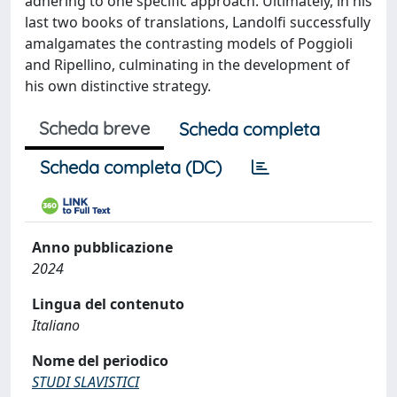
adhering to one specific approach. Ultimately, in his
last two books of translations, Landolfi successfully
amalgamates the contrasting models of Poggioli
and Ripellino, culminating in the development of
his own distinctive strategy.
Scheda breve
Scheda completa
Scheda completa (DC)
Anno pubblicazione
2024
Lingua del contenuto
Italiano
Nome del periodico
STUDI SLAVISTICI