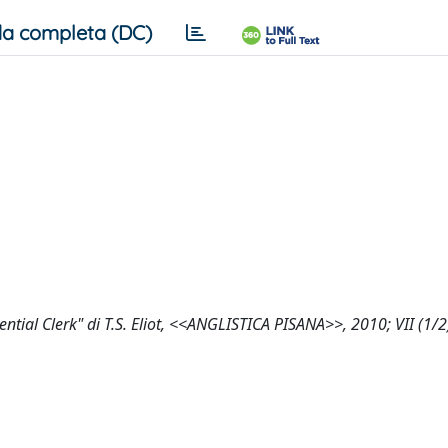
a completa (DC)
idential Clerk" di T.S. Eliot, <<ANGLISTICA PISANA>>, 2010; VII (1/