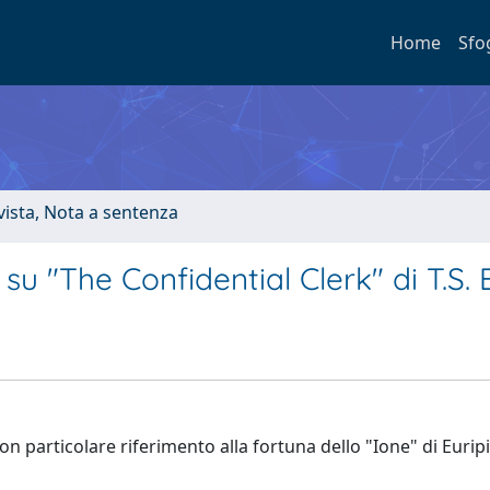
Home
Sfo
ivista, Nota a sentenza
 su "The Confidential Clerk" di T.S. E
, con particolare riferimento alla fortuna dello "Ione" di Eurip