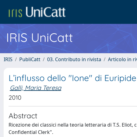
IRIS UniCatt
IRIS
PubliCatt
03. Contributo in rivista
Articolo in r
L’influsso dello "Ione" di Euripide
Galli, Maria Teresa
2010
Abstract
Ricezione dei classici nella teoria letteraria di T.S. Eliot
Confidential Clerk".