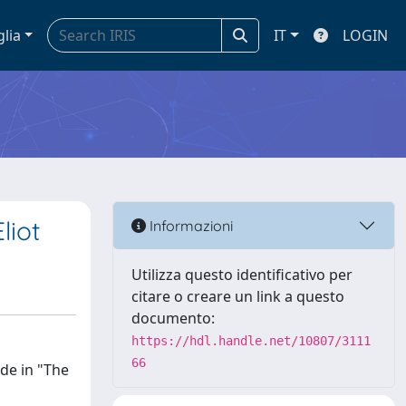
glia
IT
LOGIN
liot
Informazioni
Utilizza questo identificativo per
citare o creare un link a questo
documento:
https://hdl.handle.net/10807/3111
66
ide in "The