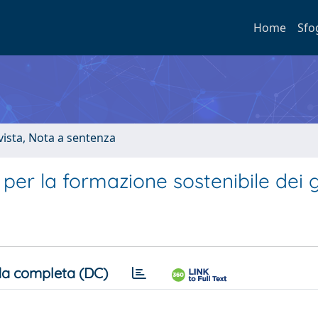
Home
Sfo
ivista, Nota a sentenza
 per la formazione sostenibile dei 
a completa (DC)