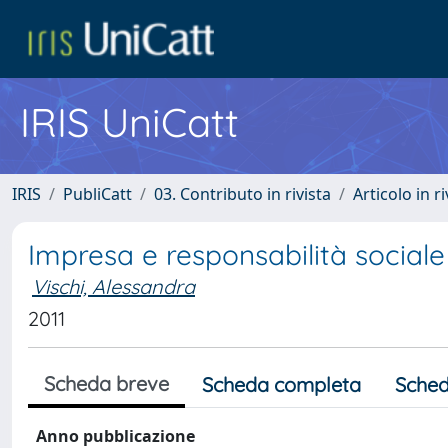
IRIS UniCatt
IRIS
PubliCatt
03. Contributo in rivista
Articolo in r
Impresa e responsabilità sociale
Vischi, Alessandra
2011
Scheda breve
Scheda completa
Sched
Anno pubblicazione