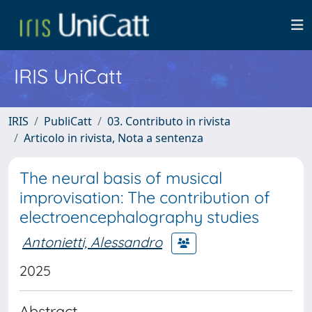
IRIS UniCatt
IRIS
PubliCatt
03. Contributo in rivista
Articolo in rivista, Nota a sentenza
The neural basis of musical
improvisation: The contribution of
electroencephalography studies
Antonietti, Alessandro
2025
Abstract