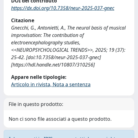
DOI del contributo
https://dx.doi.org/10.7358/neur-2025-037-gnec
Citazione
Gnecchi, G., Antonietti, A., The neural basis of musical
improvisation: The contribution of
electroencephalography studies,
<<NEUROPSYCHOLOGICAL TRENDS>>, 2025; 19 (37):
25-42. [doi:10.7358/neur-2025-037-gnec]
[https://hdl.handle.net/10807/310256]
Appare nelle tipologie:
Articolo in rivista, Nota a sentenza
File in questo prodotto:
Non ci sono file associati a questo prodotto.