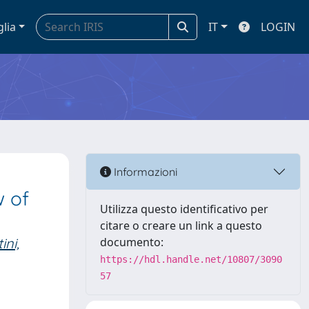
glia
IT
LOGIN
Informazioni
w of
Utilizza questo identificativo per
citare o creare un link a questo
ini,
documento:
https://hdl.handle.net/10807/3090
57