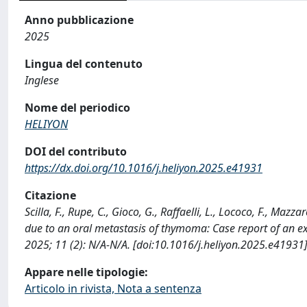
Anno pubblicazione
2025
Lingua del contenuto
Inglese
Nome del periodico
HELIYON
DOI del contributo
https://dx.doi.org/10.1016/j.heliyon.2025.e41931
Citazione
Scilla, F., Rupe, C., Gioco, G., Raffaelli, L., Lococo, F., Mazz
due to an oral metastasis of thymoma: Case report of an e
2025; 11 (2): N/A-N/A. [doi:10.1016/j.heliyon.2025.e41931
Appare nelle tipologie:
Articolo in rivista, Nota a sentenza