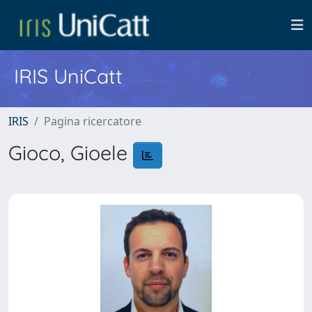
IRIS UniCatt
IRIS
Pagina ricercatore
Gioco, Gioele