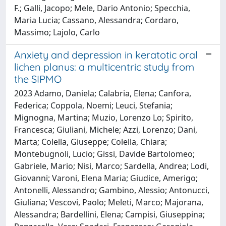
F.; Galli, Jacopo; Mele, Dario Antonio; Specchia,
Maria Lucia; Cassano, Alessandra; Cordaro,
Massimo; Lajolo, Carlo
Anxiety and depression in keratotic oral
lichen planus: a multicentric study from
the SIPMO
2023 Adamo, Daniela; Calabria, Elena; Canfora,
Federica; Coppola, Noemi; Leuci, Stefania;
Mignogna, Martina; Muzio, Lorenzo Lo; Spirito,
Francesca; Giuliani, Michele; Azzi, Lorenzo; Dani,
Marta; Colella, Giuseppe; Colella, Chiara;
Montebugnoli, Lucio; Gissi, Davide Bartolomeo;
Gabriele, Mario; Nisi, Marco; Sardella, Andrea; Lodi,
Giovanni; Varoni, Elena Maria; Giudice, Amerigo;
Antonelli, Alessandro; Gambino, Alessio; Antonucci,
Giuliana; Vescovi, Paolo; Meleti, Marco; Majorana,
Alessandra; Bardellini, Elena; Campisi, Giuseppina;