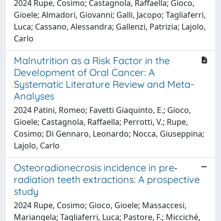
2024 Rupe, Cosimo; Castagnola, Raffaella; Gioco,
Gioele; Almadori, Giovanni; Galli, Jacopo; Tagliaferri,
Luca; Cassano, Alessandra; Gallenzi, Patrizia; Lajolo,
Carlo
Malnutrition as a Risk Factor in the
Development of Oral Cancer: A
Systematic Literature Review and Meta-
Analyses
2024 Patini, Romeo; Favetti Giaquinto, E.; Gioco,
Gioele; Castagnola, Raffaella; Perrotti, V.; Rupe,
Cosimo; Di Gennaro, Leonardo; Nocca, Giuseppina;
Lajolo, Carlo
Osteoradionecrosis incidence in pre‐
radiation teeth extractions: A prospective
study
2024 Rupe, Cosimo; Gioco, Gioele; Massaccesi,
Mariangela; Tagliaferri, Luca; Pastore, F.; Micciché,