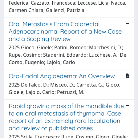
Federica; Cazzato, Francesca; Leccese, Licia; Nacca,
Carmen Chiara; Gallenzi, Patrizia
Oral Metastasis From Colorectal
Adenocarcinoma: Report of a New Case
and a Scoping Review
2025 Gioco, Gioele; Patini, Romeo; Marchesini, D.;
Rupe, Cosimo; Staderini, Edoardo; Lucchese, A.; De
Corso, Eugenio; Lajolo, Carlo
Oro-Facial Angioedema: An Overview
2025 De Falco, D.; Misceo, D.; Carretta, G.; Gioco,
Gioele; Lajolo, Carlo; Petruzzi, M.
Rapid growing mass of the mandible due
to an oral metastasis of thymoma: Case
report of an extremely rare localization
and review of published cases
2025 Scilla, Francesco; Rupe, Cosimo; Gioco, Gioele;