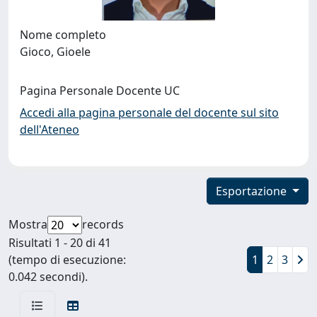
Nome completo
Gioco, Gioele
Pagina Personale Docente UC
Accedi alla pagina personale del docente sul sito
dell'Ateneo
Esportazione
Mostra
records
Risultati 1 - 20 di 41
(tempo di esecuzione:
1
2
3
0.042 secondi).