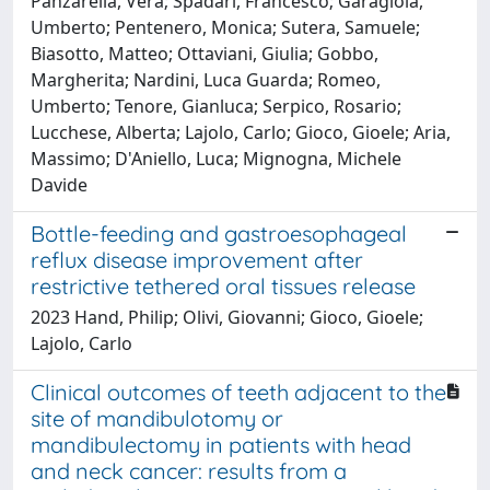
Panzarella, Vera; Spadari, Francesco; Garagiola,
Umberto; Pentenero, Monica; Sutera, Samuele;
Biasotto, Matteo; Ottaviani, Giulia; Gobbo,
Margherita; Nardini, Luca Guarda; Romeo,
Umberto; Tenore, Gianluca; Serpico, Rosario;
Lucchese, Alberta; Lajolo, Carlo; Gioco, Gioele; Aria,
Massimo; D'Aniello, Luca; Mignogna, Michele
Davide
Bottle-feeding and gastroesophageal
reflux disease improvement after
restrictive tethered oral tissues release
2023 Hand, Philip; Olivi, Giovanni; Gioco, Gioele;
Lajolo, Carlo
Clinical outcomes of teeth adjacent to the
site of mandibulotomy or
mandibulectomy in patients with head
and neck cancer: results from a