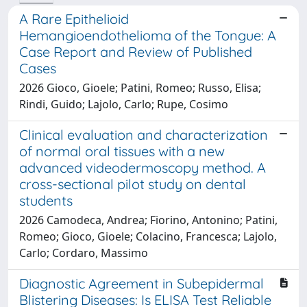
A Rare Epithelioid
Hemangioendothelioma of the Tongue: A
Case Report and Review of Published
Cases
2026 Gioco, Gioele; Patini, Romeo; Russo, Elisa;
Rindi, Guido; Lajolo, Carlo; Rupe, Cosimo
Clinical evaluation and characterization
of normal oral tissues with a new
advanced videodermoscopy method. A
cross-sectional pilot study on dental
students
2026 Camodeca, Andrea; Fiorino, Antonino; Patini,
Romeo; Gioco, Gioele; Colacino, Francesca; Lajolo,
Carlo; Cordaro, Massimo
Diagnostic Agreement in Subepidermal
Blistering Diseases: Is ELISA Test Reliable