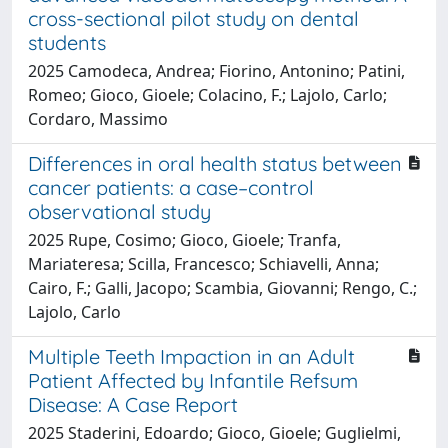
cross-sectional pilot study on dental
students
2025 Camodeca, Andrea; Fiorino, Antonino; Patini,
Romeo; Gioco, Gioele; Colacino, F.; Lajolo, Carlo;
Cordaro, Massimo
Differences in oral health status between
cancer patients: a case–control
observational study
2025 Rupe, Cosimo; Gioco, Gioele; Tranfa,
Mariateresa; Scilla, Francesco; Schiavelli, Anna;
Cairo, F.; Galli, Jacopo; Scambia, Giovanni; Rengo, C.;
Lajolo, Carlo
Multiple Teeth Impaction in an Adult
Patient Affected by Infantile Refsum
Disease: A Case Report
2025 Staderini, Edoardo; Gioco, Gioele; Guglielmi,