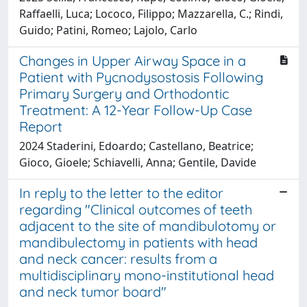
Raffaelli, Luca; Lococo, Filippo; Mazzarella, C.; Rindi,
Guido; Patini, Romeo; Lajolo, Carlo
Changes in Upper Airway Space in a
Patient with Pycnodysostosis Following
Primary Surgery and Orthodontic
Treatment: A 12-Year Follow-Up Case
Report
2024 Staderini, Edoardo; Castellano, Beatrice;
Gioco, Gioele; Schiavelli, Anna; Gentile, Davide
In reply to the letter to the editor
regarding "Clinical outcomes of teeth
adjacent to the site of mandibulotomy or
mandibulectomy in patients with head
and neck cancer: results from a
multidisciplinary mono-institutional head
and neck tumor board"