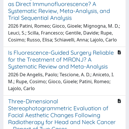
as Direct Immunofluorescence? A
Systematic Review, Meta-Analysis, and
Trial Sequential Analysis
2026 Patini, Romeo; Gioco, Gioele; Mignogna, M. D.;
Leuci, S.; Scilla, Francesco; Gentile, Davide; Rupe,
Cosimo; Russo, Elisa; Schiavelli, Anna; Lajolo, Carlo
Is Fluorescence-Guided Surgery Reliable
for the Treatment of MRONJ? A
Systematic Review and Meta-Analysis
2026 De Angelis, Paolo; Tescione, A. D.; Aniceto, I.
M.; Rupe, Cosimo; Gioco, Gioele; Patini, Romeo;
Lajolo, Carlo
Three-Dimensional
Stereophotogrammetric Evaluation of
Facial Aesthetic Changes Following
Radiotherapy for Head and Neck Cancer
—Report of Two Cases