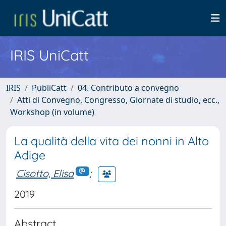
IRIS UniCatt
IRIS
PubliCatt
04. Contributo a convegno
Atti di Convegno, Congresso, Giornate di studio, ecc.,
Workshop (in volume)
La qualità della vita dei nonni in Alto
Adige
Cisotto, Elisa
;
2019
Abstract