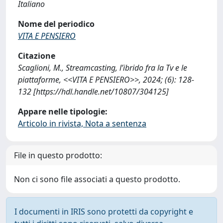
Italiano
Nome del periodico
VITA E PENSIERO
Citazione
Scaglioni, M., Streamcasting, l’ibrido fra la Tv e le
piattaforme, <<VITA E PENSIERO>>, 2024; (6): 128-
132 [https://hdl.handle.net/10807/304125]
Appare nelle tipologie:
Articolo in rivista, Nota a sentenza
File in questo prodotto:
Non ci sono file associati a questo prodotto.
I documenti in IRIS sono protetti da copyright e