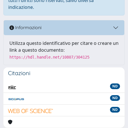
tutti i diritti sono riservati, salvo diversa
indicazione.
Informazioni
Utilizza questo identificativo per citare o creare un
link a questo documento:
https://hdl.handle.net/10807/304125
Citazioni
ND
ND
ND