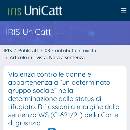
IRIS UniCatt
IRIS
PubliCatt
03. Contributo in rivista
Articolo in rivista, Nota a sentenza
Violenza contro le donne e
appartenenza a “un determinato
gruppo sociale” nella
determinazione dello status di
rifugiato. Riflessioni a margine della
sentenza WS (C-621/21) della Corte
di giustizia.