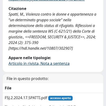
Citazione
Spatti, M., Violenza contro le donne e appartenenza a
“un determinato gruppo sociale” nella
determinazione dello status di rifugiato. Riflessioni a
margine della sentenza WS (C-621/21) della Corte di
giustizia., <<FREEDOM, SECURITY & JUSTICE>>, 2024;
2024 (2): 375-390
[https://hdl.handle.net/10807/302907]
Appare nelle tipologie:
Articolo in rivista, Nota a sentenza
File in questo prodotto:
File
FSJ.2.2024.17.SPATTI.pdf
accesso aperto