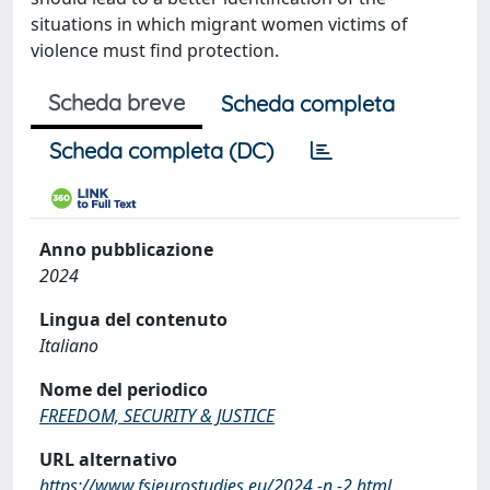
situations in which migrant women victims of
violence must find protection.
Scheda breve
Scheda completa
Scheda completa (DC)
Anno pubblicazione
2024
Lingua del contenuto
Italiano
Nome del periodico
FREEDOM, SECURITY & JUSTICE
URL alternativo
https://www.fsjeurostudies.eu/2024,-n.-2.html