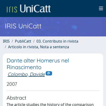
IRIS UniCatt
IRIS
PubliCatt
03. Contributo in rivista
Articolo in rivista, Nota a sentenza
Dante alter Homerus nel
Rinascimento
Colombo, Davide
2007
Abstract
The article studies the history of the comparison