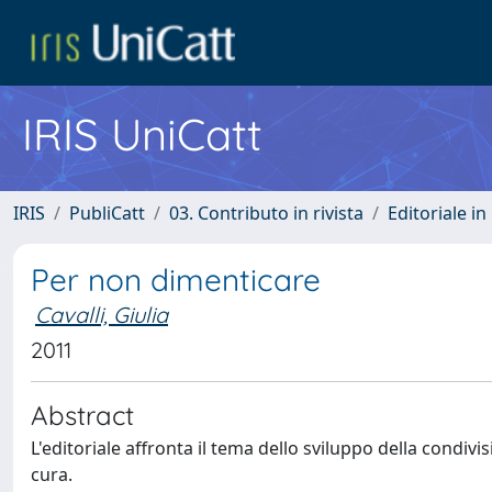
IRIS UniCatt
IRIS
PubliCatt
03. Contributo in rivista
Editoriale in 
Per non dimenticare
Cavalli, Giulia
2011
Abstract
L'editoriale affronta il tema dello sviluppo della condivi
cura.