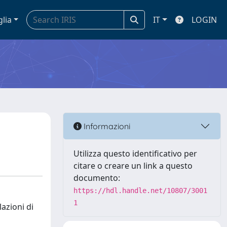
glia
IT
LOGIN
Informazioni
Utilizza questo identificativo per
citare o creare un link a questo
documento:
https://hdl.handle.net/10807/3001
1
lazioni di