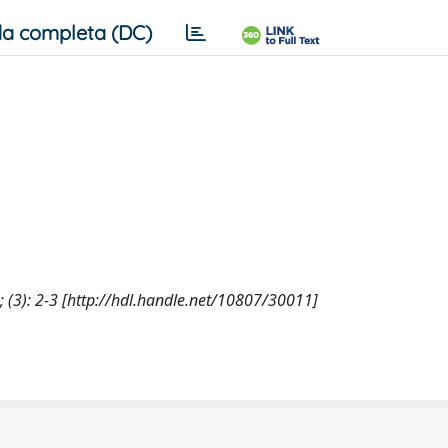
a completa (DC)
(3): 2-3 [http://hdl.handle.net/10807/30011]