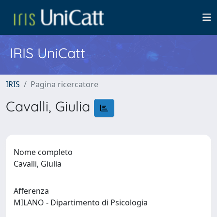
IRIS UniCatt
IRIS
Pagina ricercatore
Cavalli, Giulia
Nome completo
Cavalli, Giulia
Afferenza
MILANO - Dipartimento di Psicologia