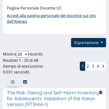
Pagina Personale Docente UC
Accedi alla pagina personale del docente sul sito
dell'Ateneo
Esportazione
Mostra
records
Risultati 1 - 20 di 68
(tempo di esecuzione:
1
2
3
4
0.031 secondi).
The Risk-Taking and Self-Harm Inventory
for Adolescents: Validation of the Italian
Version (RTSHIA-I)