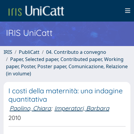
IRIS UniCatt
IRIS
PubliCatt
04. Contributo a convegno
Paper, Selected paper, Contributed paper, Working
paper, Poster, Poster paper, Comunicazione, Relazione
(in volume)
I costi della maternità: una indagine
quantitativa
Paolino, Chiara
;
Imperatori, Barbara
2010