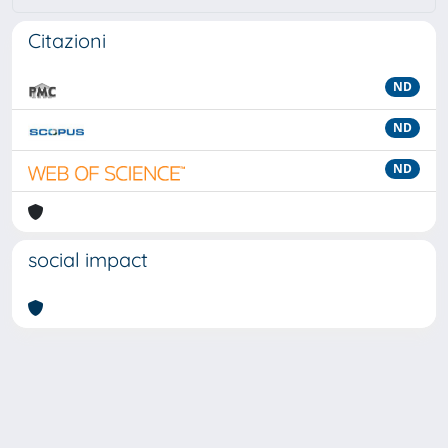
Citazioni
ND
ND
ND
social impact
Powered by
IRIS
-
about IRIS
-