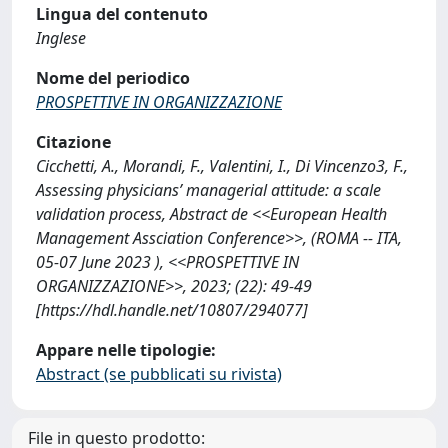
Lingua del contenuto
Inglese
Nome del periodico
PROSPETTIVE IN ORGANIZZAZIONE
Citazione
Cicchetti, A., Morandi, F., Valentini, I., Di Vincenzo3, F.,
Assessing physicians’ managerial attitude: a scale
validation process, Abstract de <<European Health
Management Assciation Conference>>, (ROMA -- ITA,
05-07 June 2023 ), <<PROSPETTIVE IN
ORGANIZZAZIONE>>, 2023; (22): 49-49
[https://hdl.handle.net/10807/294077]
Appare nelle tipologie:
Abstract (se pubblicati su rivista)
File in questo prodotto: