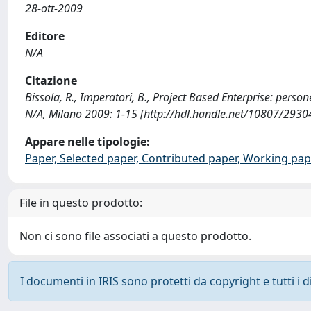
28-ott-2009
Editore
N/A
Citazione
Bissola, R., Imperatori, B., Project Based Enterprise: perso
N/A, Milano 2009: 1-15 [http://hdl.handle.net/10807/2930
Appare nelle tipologie:
Paper, Selected paper, Contributed paper, Working pap
File in questo prodotto:
Non ci sono file associati a questo prodotto.
I documenti in IRIS sono protetti da copyright e tutti i di