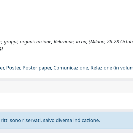
ne, gruppi, organizzazione, Relazione, in na, (Milano, 28-28 Octo
4]
er, Poster, Poster paper, Comunicazione, Relazione (in volu
ritti sono riservati, salvo diversa indicazione.