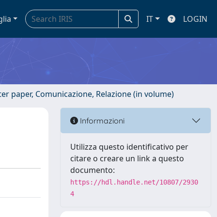
glia
IT
LOGIN
ster paper, Comunicazione, Relazione (in volume)
Informazioni
Utilizza questo identificativo per
citare o creare un link a questo
documento:
https://hdl.handle.net/10807/2930
4