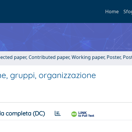
Home
Sfo
lected paper, Contributed paper, Working paper, Poster, Po
e, gruppi, organizzazione
a completa (DC)