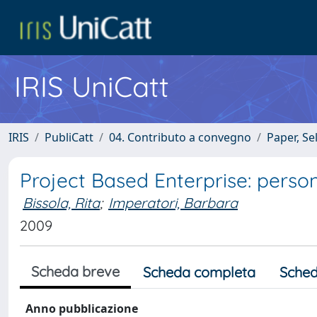
IRIS UniCatt
IRIS
PubliCatt
04. Contributo a convegno
Paper, Se
Project Based Enterprise: person
Bissola, Rita
;
Imperatori, Barbara
2009
Scheda breve
Scheda completa
Sched
Anno pubblicazione