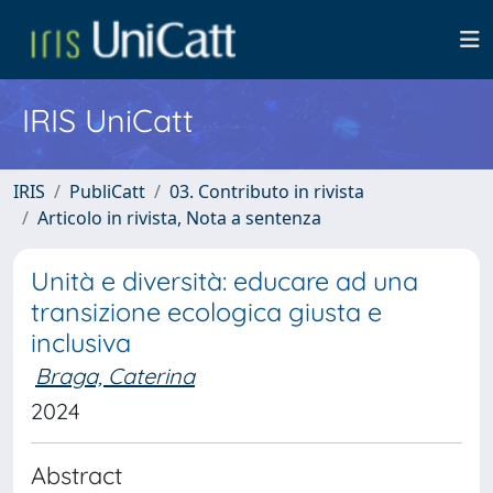
IRIS UniCatt
IRIS
PubliCatt
03. Contributo in rivista
Articolo in rivista, Nota a sentenza
Unità e diversità: educare ad una
transizione ecologica giusta e
inclusiva
Braga, Caterina
2024
Abstract