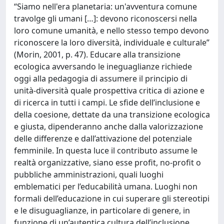
“Siamo nell'era planetaria: un'avventura comune
travolge gli umani […]: devono riconoscersi nella
loro comune umanità, e nello stesso tempo devono
riconoscere la loro diversità, individuale e culturale”
(Morin, 2001, p. 47). Educare alla transizione
ecologica avversando le ineguaglianze richiede
oggi alla pedagogia di assumere il principio di
unità-diversità quale prospettiva critica di azione e
di ricerca in tutti i campi. Le sfide dell’inclusione e
della coesione, dettate da una transizione ecologica
e giusta, dipenderanno anche dalla valorizzazione
delle differenze e dall’attivazione del potenziale
femminile. In questa luce il contributo assume le
realtà organizzative, siano esse profit, no-profit o
pubbliche amministrazioni, quali luoghi
emblematici per l’educabilità umana. Luoghi non
formali dell’educazione in cui superare gli stereotipi
e le disuguaglianze, in particolare di genere, in
funzione di un’autentica cultura dell’inclusione