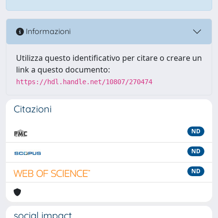
Informazioni
Utilizza questo identificativo per citare o creare un
link a questo documento:
https://hdl.handle.net/10807/270474
Citazioni
ND
ND
ND
social impact