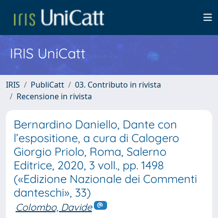
IRIS UniCatt
IRIS
PubliCatt
03. Contributo in rivista
Recensione in rivista
Bernardino Daniello, Dante con
l’espositione, a cura di Calogero
Giorgio Priolo, Roma, Salerno
Editrice, 2020, 3 voll., pp. 1498
(«Edizione Nazionale dei Commenti
danteschi», 33)
Colombo, Davide