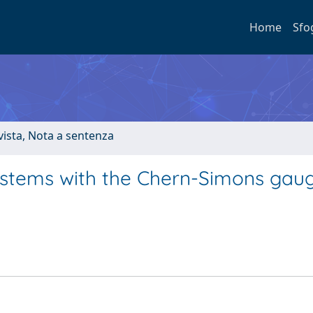
Home
Sfo
ivista, Nota a sentenza
ystems with the Chern-Simons gau