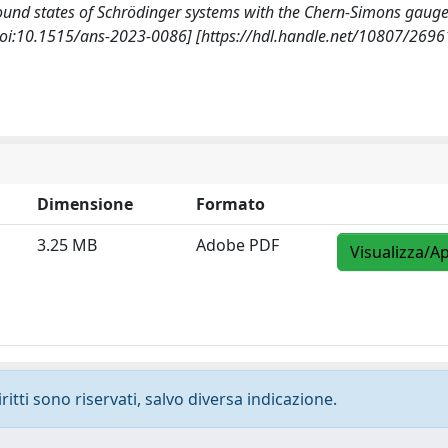
Ground states of Schrödinger systems with the Chern-Simons gauge 
i:10.1515/ans-2023-0086] [https://hdl.handle.net/10807/2696
Dimensione
Formato
3.25 MB
Adobe PDF
Visualizza/Ap
ritti sono riservati, salvo diversa indicazione.