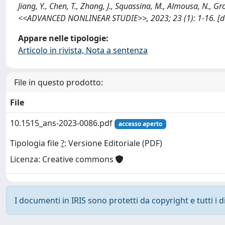
Jiang, Y., Chen, T., Zhang, J., Squassina, M., Almousa, N., 
<<ADVANCED NONLINEAR STUDIE>>, 2023; 23 (1): 1-16. [do
Appare nelle tipologie:
Articolo in rivista, Nota a sentenza
File in questo prodotto:
File
10.1515_ans-2023-0086.pdf
accesso aperto
Tipologia file
?
: Versione Editoriale (PDF)
Licenza: Creative commons
I documenti in IRIS sono protetti da copyright e tutti i di