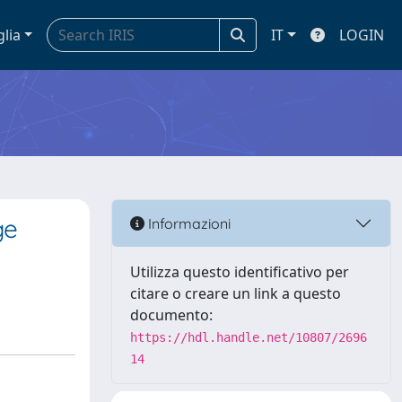
glia
IT
LOGIN
ge
Informazioni
Utilizza questo identificativo per
citare o creare un link a questo
documento:
https://hdl.handle.net/10807/2696
14