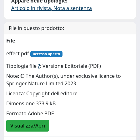
Appare nelle tipologie:
Articolo in rivista, Nota a sentenza
File in questo prodotto:
File
effect.pdf
accesso aperto
Tipologia file
?
: Versione Editoriale (PDF)
Note: © The Author(s), under exclusive licence to
Springer Nature Limited 2023
Licenza: Copyright dell'editore
Dimensione 373.9 kB
Formato Adobe PDF
Visualizza/Apri