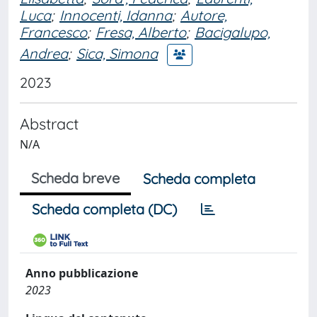
Luca
;
Innocenti, Idanna
;
Autore,
Francesco
;
Fresa, Alberto
;
Bacigalupo,
Andrea
;
Sica, Simona
2023
Abstract
N/A
Scheda breve
Scheda completa
Scheda completa (DC)
Anno pubblicazione
2023