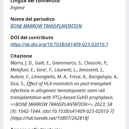
Lingua del contenuto
Inglese
Nome del periodico
BONE MARROW TRANSPLANTATION
DOI del contributo
https://dx.doi.org/10.1038/s41409-023-02010-7
Citazione
Marra, J. D., Galli, E., Giammarco, S., Chiusolo, P.,
Metafuni, E., Sora', F., Laurenti, L., Innocenti, I.,
Autore, F., Limongiello, M. A., Fresa, A., Bacigalupo, A.,
Sica, S., Effect of HLA mismatch on post-transplant
infections in allogeneic hematopoietic stem cell
transplantation with PTCy-based GvHD prophylaxis,
<<BONE MARROW TRANSPLANTATION>>, 2023; 58
(9): 1042-1044. [doi:10.1038/s41409-023-02010-7]
[https://hdl.handle.net/10807/262818]