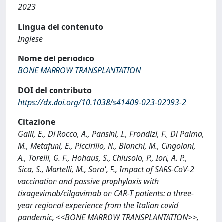
2023
Lingua del contenuto
Inglese
Nome del periodico
BONE MARROW TRANSPLANTATION
DOI del contributo
https://dx.doi.org/10.1038/s41409-023-02093-2
Citazione
Galli, E., Di Rocco, A., Pansini, I., Frondizi, F., Di Palma,
M., Metafuni, E., Piccirillo, N., Bianchi, M., Cingolani,
A., Torelli, G. F., Hohaus, S., Chiusolo, P., Iori, A. P.,
Sica, S., Martelli, M., Sora', F., Impact of SARS-CoV-2
vaccination and passive prophylaxis with
tixagevimab/cilgavimab on CAR-T patients: a three-
year regional experience from the Italian covid
pandemic, <<BONE MARROW TRANSPLANTATION>>,