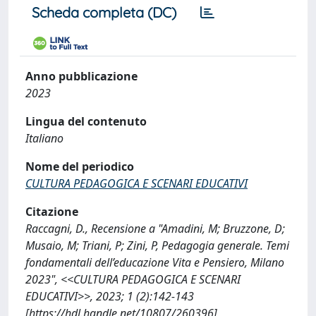
Scheda completa (DC)
Anno pubblicazione
2023
Lingua del contenuto
Italiano
Nome del periodico
CULTURA PEDAGOGICA E SCENARI EDUCATIVI
Citazione
Raccagni, D., Recensione a "Amadini, M; Bruzzone, D;
Musaio, M; Triani, P; Zini, P, Pedagogia generale. Temi
fondamentali dell’educazione Vita e Pensiero, Milano
2023", <<CULTURA PEDAGOGICA E SCENARI
EDUCATIVI>>, 2023; 1 (2):142-143
[https://hdl.handle.net/10807/260396]