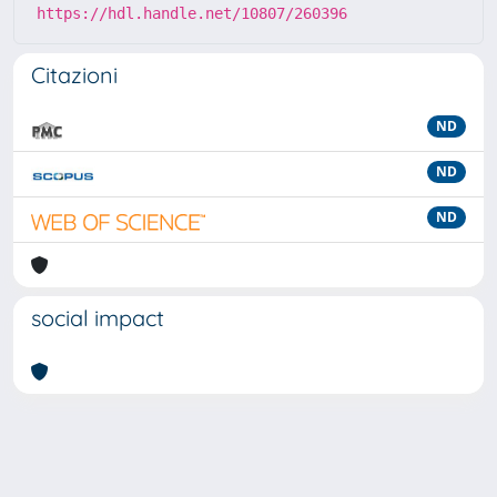
https://hdl.handle.net/10807/260396
Citazioni
ND
ND
ND
social impact