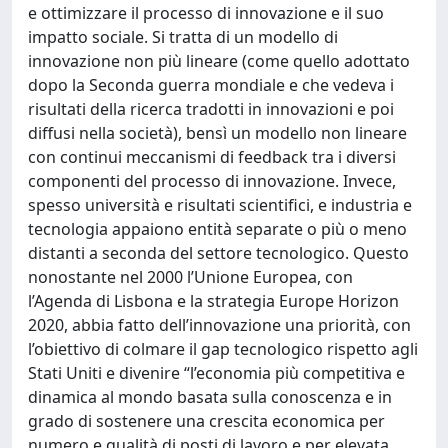
e ottimizzare il processo di innovazione e il suo
impatto sociale. Si tratta di un modello di
innovazione non più lineare (come quello adottato
dopo la Seconda guerra mondiale e che vedeva i
risultati della ricerca tradotti in innovazioni e poi
diffusi nella società), bensì un modello non lineare
con continui meccanismi di feedback tra i diversi
componenti del processo di innovazione. Invece,
spesso università e risultati scientifici, e industria e
tecnologia appaiono entità separate o più o meno
distanti a seconda del settore tecnologico. Questo
nonostante nel 2000 l’Unione Europea, con
l’Agenda di Lisbona e la strategia Europe Horizon
2020, abbia fatto dell’innovazione una priorità, con
l’obiettivo di colmare il gap tecnologico rispetto agli
Stati Uniti e divenire “l’economia più competitiva e
dinamica al mondo basata sulla conoscenza e in
grado di sostenere una crescita economica per
numero e qualità di posti di lavoro e per elevata