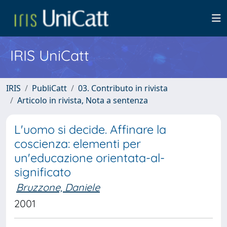
IRIS UniCatt
IRIS
PubliCatt
03. Contributo in rivista
Articolo in rivista, Nota a sentenza
L'uomo si decide. Affinare la
coscienza: elementi per
un'educazione orientata-al-
significato
Bruzzone, Daniele
2001