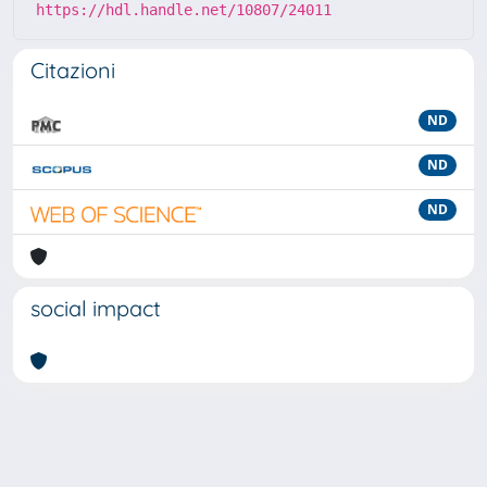
https://hdl.handle.net/10807/24011
Citazioni
ND
ND
ND
social impact