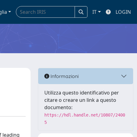
glia
IT
LOGIN
l
Informazioni
Utilizza questo identificativo per
citare o creare un link a questo
documento:
https://hdl.handle.net/10807/2400
5
f leading