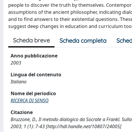
people to discover the truth by themselves. Contempo
assumptions of the ancient philosopher, indicating dia
and to find answers to their existential questions. The
suggest deep changes in education and curriculum too
Scheda breve
Scheda completa
Sched
Anno pubblicazione
2003
Lingua del contenuto
Italiano
Nome del periodico
RICERCA DI SENSO
Citazione
Bruzzone, D., Il metodo dialogico da Socrate a Frankl. Sul
2003; 1 (1): 7-43 [http://hdl.handle.net/10807/24005]