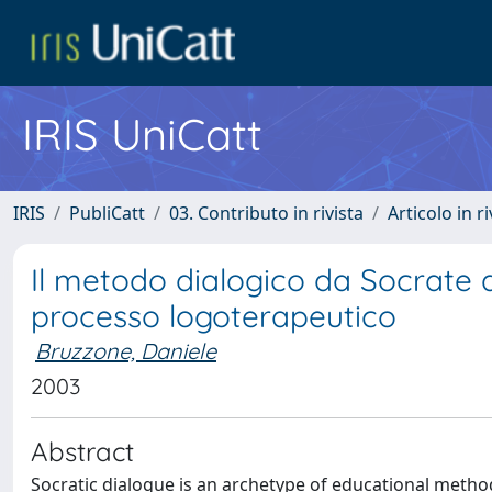
IRIS UniCatt
IRIS
PubliCatt
03. Contributo in rivista
Articolo in r
Il metodo dialogico da Socrate a
processo logoterapeutico
Bruzzone, Daniele
2003
Abstract
Socratic dialogue is an archetype of educational method