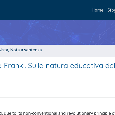
Home
Sfo
ivista, Nota a sentenza
 Frankl. Sulla natura educativa de
, due to its non-conventional and revolutionary principle o