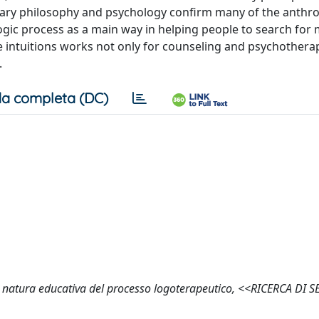
rary philosophy and psychology confirm many of the anthro
logic process as a main way in helping people to search for
se intuitions works not only for counseling and psychothera
.
a completa (DC)
la natura educativa del processo logoterapeutico, <<RICERCA DI 