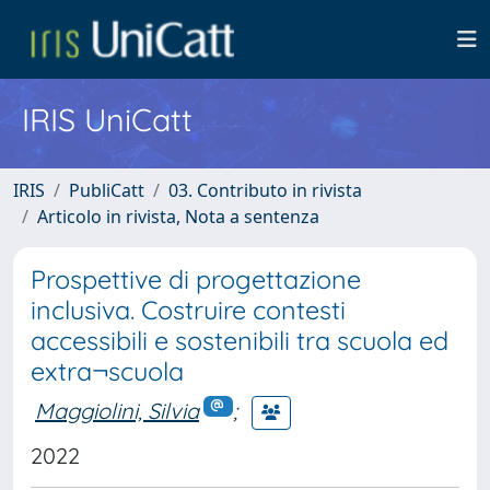
IRIS UniCatt
IRIS
PubliCatt
03. Contributo in rivista
Articolo in rivista, Nota a sentenza
Prospettive di progettazione
inclusiva. Costruire contesti
accessibili e sostenibili tra scuola ed
extra¬scuola
Maggiolini, Silvia
;
2022