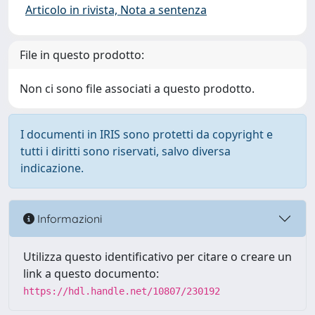
Articolo in rivista, Nota a sentenza
File in questo prodotto:
Non ci sono file associati a questo prodotto.
I documenti in IRIS sono protetti da copyright e
tutti i diritti sono riservati, salvo diversa
indicazione.
Informazioni
Utilizza questo identificativo per citare o creare un
link a questo documento:
https://hdl.handle.net/10807/230192