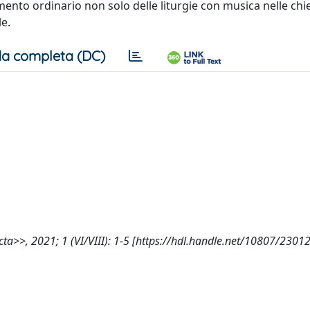
to ordinario non solo delle liturgie con musica nelle chie
le.
a completa (DC)
jecta>>, 2021; 1 (VI/VIII): 1-5 [https://hdl.handle.net/10807/2301