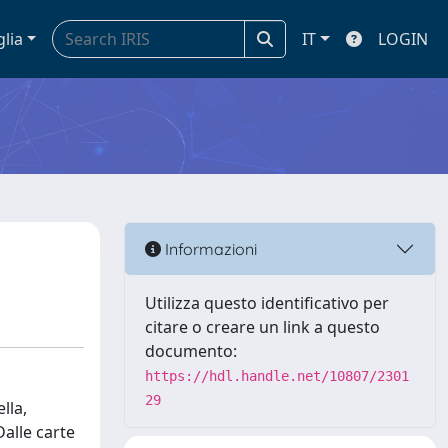
glia
IT
LOGIN
Informazioni
Utilizza questo identificativo per
citare o creare un link a questo
documento:
https://hdl.handle.net/10807/2301
29
lla,
Dalle carte