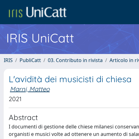
IRIS UniCatt
IRIS
PubliCatt
03. Contributo in rivista
Articolo in r
L'avidità dei musicisti di chiesa
Marni, Matteo
2021
Abstract
I documenti di gestione delle chiese milanesi conservano 
organisti e musici volte ad ottenere un aumento di salari