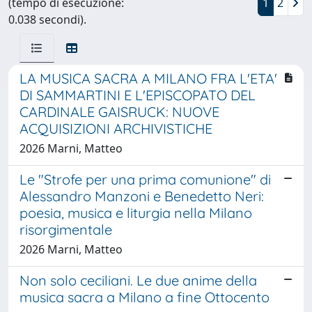
(tempo di esecuzione:
1
2
0.038 secondi).
LA MUSICA SACRA A MILANO FRA L'ETA'
DI SAMMARTINI E L'EPISCOPATO DEL
CARDINALE GAISRUCK: NUOVE
ACQUISIZIONI ARCHIVISTICHE
2026 Marni, Matteo
Le "Strofe per una prima comunione" di
Alessandro Manzoni e Benedetto Neri:
poesia, musica e liturgia nella Milano
risorgimentale
2026 Marni, Matteo
Non solo ceciliani. Le due anime della
musica sacra a Milano a fine Ottocento