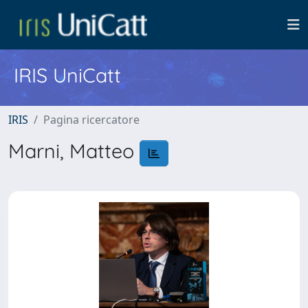
IRIS UniCatt
IRIS
Pagina ricercatore
Marni, Matteo