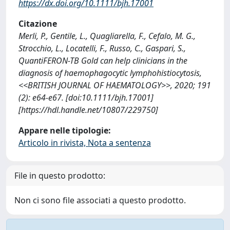
https://dx.doi.org/10.1111/bjh.17001
Citazione
Merli, P., Gentile, L., Quagliarella, F., Cefalo, M. G.,
Strocchio, L., Locatelli, F., Russo, C., Gaspari, S.,
QuantiFERON-TB Gold can help clinicians in the
diagnosis of haemophagocytic lymphohistiocytosis,
<<BRITISH JOURNAL OF HAEMATOLOGY>>, 2020; 191
(2): e64-e67. [doi:10.1111/bjh.17001]
[https://hdl.handle.net/10807/229750]
Appare nelle tipologie:
Articolo in rivista, Nota a sentenza
File in questo prodotto:
Non ci sono file associati a questo prodotto.