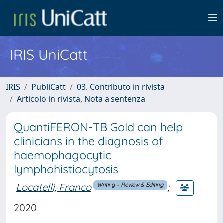
IRIS UniCatt
IRIS
PubliCatt
03. Contributo in rivista
Articolo in rivista, Nota a sentenza
QuantiFERON-TB Gold can help
clinicians in the diagnosis of
haemophagocytic
lymphohistiocytosis
Locatelli, Franco
;
Writing – Review & Editing
2020