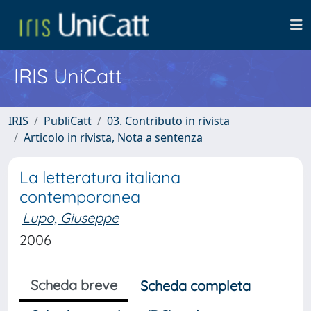
IRIS UniCatt
IRIS
PubliCatt
03. Contributo in rivista
Articolo in rivista, Nota a sentenza
La letteratura italiana
contemporanea
Lupo, Giuseppe
2006
Scheda breve
Scheda completa