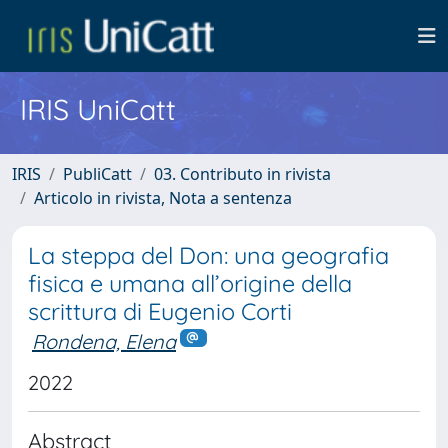
IRIS UniCatt
IRIS
PubliCatt
03. Contributo in rivista
Articolo in rivista, Nota a sentenza
La steppa del Don: una geografia
fisica e umana all’origine della
scrittura di Eugenio Corti
Rondena, Elena
2022
Abstract