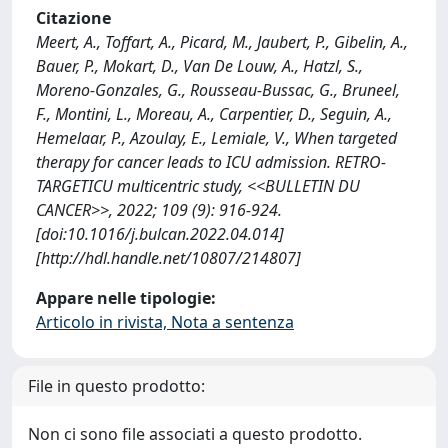
Citazione
Meert, A., Toffart, A., Picard, M., Jaubert, P., Gibelin, A.,
Bauer, P., Mokart, D., Van De Louw, A., Hatzl, S.,
Moreno-Gonzales, G., Rousseau-Bussac, G., Bruneel,
F., Montini, L., Moreau, A., Carpentier, D., Seguin, A.,
Hemelaar, P., Azoulay, E., Lemiale, V., When targeted
therapy for cancer leads to ICU admission. RETRO-
TARGETICU multicentric study, <<BULLETIN DU
CANCER>>, 2022; 109 (9): 916-924.
[doi:10.1016/j.bulcan.2022.04.014]
[http://hdl.handle.net/10807/214807]
Appare nelle tipologie:
Articolo in rivista, Nota a sentenza
File in questo prodotto:
Non ci sono file associati a questo prodotto.