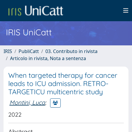
IRIS UniCatt
IRIS
PubliCatt
03. Contributo in rivista
Articolo in rivista, Nota a sentenza
When targeted therapy for cancer
leads to ICU admission. RETRO-
TARGETICU multicentric study
Montini, Luca
;
2022
Abstract