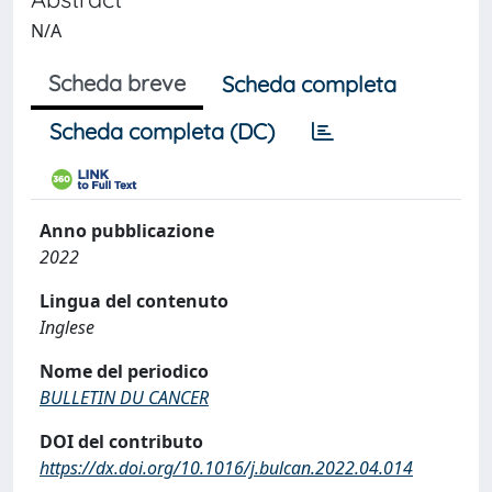
N/A
Scheda breve
Scheda completa
Scheda completa (DC)
Anno pubblicazione
2022
Lingua del contenuto
Inglese
Nome del periodico
BULLETIN DU CANCER
DOI del contributo
https://dx.doi.org/10.1016/j.bulcan.2022.04.014