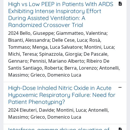
High vs Low PEEP in Patients With ARDS
Exhibiting Intense Inspiratory Effort
During Assisted Ventilation: A
Randomized Crossover Trial
2024 Bello, Giuseppe; Giammatteo, Valentina;
Bisanti, Alessandra; Delle Cese, Luca; Rosà,
Tommaso; Menga, Luca Salvatore; Montini, Luca;
Michi, Teresa; Spinazzola, Giorgia; De Pascale,
Gennaro; Pennisi, Mariano Alberto; Ribeiro De
Santis Santiago, Roberta; Berra, Lorenzo; Antonelli,
Massimo; Grieco, Domenico Luca
High-Dose Inhaled Nitric Oxide in Acute
Hypoxemic Respiratory Failure: Need for
Patient Phenotyping?
2024 Eleuteri, Davide; Montini, Luca; Antonelli,
Massimo; Grieco, Domenico Luca
Interferon-gamma driven elevation of