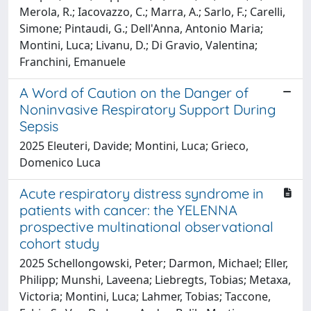
Merola, R.; Iacovazzo, C.; Marra, A.; Sarlo, F.; Carelli,
Simone; Pintaudi, G.; Dell'Anna, Antonio Maria;
Montini, Luca; Livanu, D.; Di Gravio, Valentina;
Franchini, Emanuele
A Word of Caution on the Danger of
Noninvasive Respiratory Support During
Sepsis
2025 Eleuteri, Davide; Montini, Luca; Grieco,
Domenico Luca
Acute respiratory distress syndrome in
patients with cancer: the YELENNA
prospective multinational observational
cohort study
2025 Schellongowski, Peter; Darmon, Michael; Eller,
Philipp; Munshi, Laveena; Liebregts, Tobias; Metaxa,
Victoria; Montini, Luca; Lahmer, Tobias; Taccone,