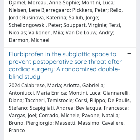
Djamel; Moreau, Anne-Sophie; Montini, Luca;
Nielsen, Lene Bjerregaard; Pickkers, Peter; Rello,
Jordi; Rusinova, Katerina; Salluh, Jorge;
Schellongowski, Peter; Souppart, Virginie; Terzi,
Nicolas; Valkonen, Miia; Van De Louw, Andry;
Darmon, Michael
Flurbiprofen in the subglottic space to
prevent postoperative sore throat after
cardiac surgery: A randomized double-
blind study
2024 Calabrese, Maria; Arlotta, Gabriella;
Antoniucci, Maria Enrica; Montini, Luca; Giannarelli,
Diana; Taccheri, Temistocle; Corsi, Filippo; De Paulis,
Stefano; Scapigliati, Andrea; Bevilacqua, Francesca;
Vargas, Joel; Corrado, Michele; Pavone, Natalia;
Bruno, Piergiorgio; Massetti, Massimo; Cavaliere,
Franco