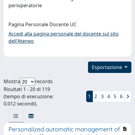
perioperatorie
Pagina Personale Docente UC
Accedi alla pagina personale del docente sul sito
dell'Ateneo
Esportazione
Mostra
records
Risultati 1 - 20 di 119
(tempo di esecuzione:
1
2
3
4
5
6
0.012 secondi).
Personalized automatic management of