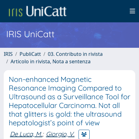
IRIS UniCatt
IRIS
PubliCatt
03. Contributo in rivista
Articolo in rivista, Nota a sentenza
Non-enhanced Magnetic
Resonance Imaging Compared to
Ultrasound as a Surveillance Tool for
Hepatocellular Carcinoma. Not all
that glitters is gold: the ultrasound
hepatologist’s point of view
De Luca, M.
;
Giorgio, V.