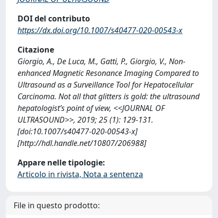
DOI del contributo
https://dx.doi.org/10.1007/s40477-020-00543-x
Citazione
Giorgio, A., De Luca, M., Gatti, P., Giorgio, V., Non-
enhanced Magnetic Resonance Imaging Compared to
Ultrasound as a Surveillance Tool for Hepatocellular
Carcinoma. Not all that glitters is gold: the ultrasound
hepatologist’s point of view, <<JOURNAL OF
ULTRASOUND>>, 2019; 25 (1): 129-131.
[doi:10.1007/s40477-020-00543-x]
[http://hdl.handle.net/10807/206988]
Appare nelle tipologie:
Articolo in rivista, Nota a sentenza
File in questo prodotto: