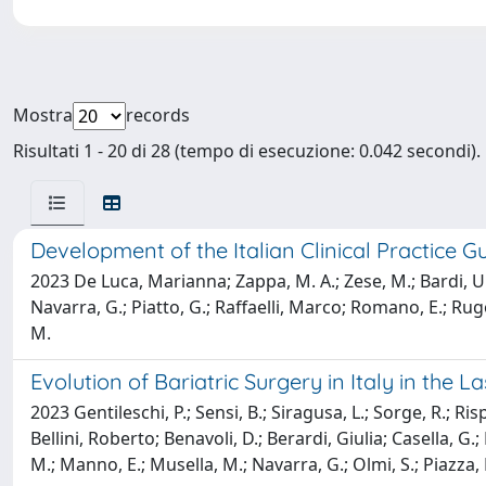
Mostra
records
Risultati 1 - 20 di 28 (tempo di esecuzione: 0.042 secondi).
Development of the Italian Clinical Practice 
2023 De Luca, Marianna; Zappa, M. A.; Zese, M.; Bardi, U.; C
Navarra, G.; Piatto, G.; Raffaelli, Marco; Romano, E.; Rugolo
M.
Evolution of Bariatric Surgery in Italy in the 
2023 Gentileschi, P.; Sensi, B.; Siragusa, L.; Sorge, R.; Risp
Bellini, Roberto; Benavoli, D.; Berardi, Giulia; Casella, G.
M.; Manno, E.; Musella, M.; Navarra, G.; Olmi, S.; Piazza, L