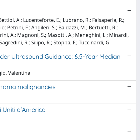
ettiol, A.; Lucenteforte, E.; Lubrano, R.; Falsaperla, R.;
Petrini, F.; Angileri, S.; Baldazzi, M.; Bertuetti, R.;
iarini, A.; Magnoni, S.; Masotti, A.; Meneghini, L.; Minardi,
 Sagredini, R.; Silipo, R.; Stoppa, F.; Tuccinardi, G.
nder Ultrasound Guidance: 6.5-Year Median
gio, Valentina
cinoma malignancies
i Uniti d'America