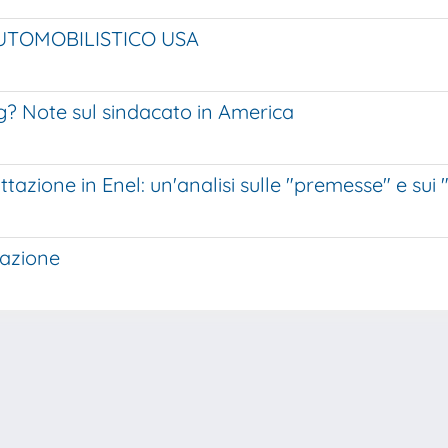
AUTOMOBILISTICO USA
ng? Note sul sindacato in America
tazione in Enel: un'analisi sulle "premesse" e sui 
zazione