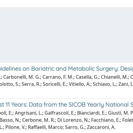
Guidelines on Bariatric and Metabolic Surgery: De
arbonelli, M. G.; Carrano, F. M.; Casella, G.; Chianelli, M.; Ch
tto, S.; Serra, R.; Soricelli, E.; Vitiello, A.; Schiavo, L.; Zani
Last 11 Years: Data from the SICOB Yearly National
oli, E.; Angrisani, L.; Galfrascoli, E.; Bianciardi, E.; Giusti, M
; Basso, N.; Cerbone, M. R.; Di Lorenzo, N.; Facchiano, E.; Folet
.; Pilone, V.; Raffaelli, Marco; Sarro, G.; Zaccaroni, A.