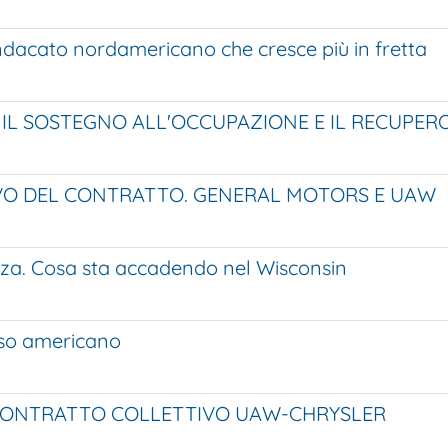
el sindacato nordamericano che cresce più in fretta
IL SOSTEGNO ALL'OCCUPAZIONE E IL RECUPERO 
OVO DEL CONTRATTO. GENERAL MOTORS E UAW
denza. Cosa sta accadendo nel Wisconsin
caso americano
L CONTRATTO COLLETTIVO UAW-CHRYSLER