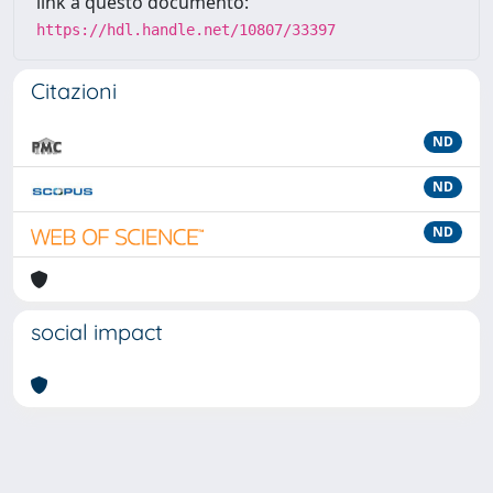
link a questo documento:
https://hdl.handle.net/10807/33397
Citazioni
ND
ND
ND
social impact