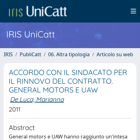
IRIS UniCatt
IRIS
PubliCatt
06. Altra tipologia
Articolo su web
ACCORDO CON IL SINDACATO PER
IL RINNOVO DEL CONTRATTO.
GENERAL MOTORS E UAW
De Luca, Marianna
2011
Abstract
General motors e UAW hanno raggiunto un'intesa