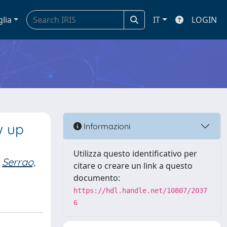
glia
IT
LOGIN
w up
Informazioni
Utilizza questo identificativo per
Serrao,
citare o creare un link a questo
documento:
https://hdl.handle.net/10807/2037
6