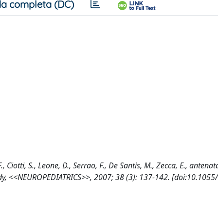
a completa (DC)
F., Ciotti, S., Leone, D., Serrao, F., De Santis, M., Zecca, E., antenat
udy, <<NEUROPEDIATRICS>>, 2007; 38 (3): 137-142. [doi:10.1055