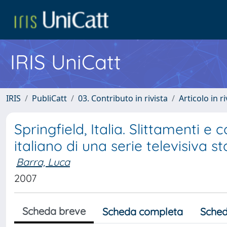
IRIS UniCatt
IRIS
PubliCatt
03. Contributo in rivista
Articolo in r
Springfield, Italia. Slittamenti 
italiano di una serie televisiva s
Barra, Luca
2007
Scheda breve
Scheda completa
Sched