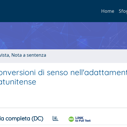
Home
Sfo
ivista, Nota a sentenza
e conversioni di senso nell'adattamen
tatunitense
a completa (DC)