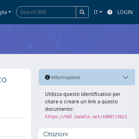
glia
IT
LOGIN
to
Informazioni
Utilizza questo identificativo per
citare o creare un link a questo
documento:
https://hdl.handle.net/10807/2023
Citazioni