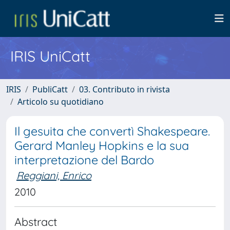
IRIS UniCatt
IRIS
PubliCatt
03. Contributo in rivista
Articolo su quotidiano
Il gesuita che convertì Shakespeare.
Gerard Manley Hopkins e la sua
interpretazione del Bardo
Reggiani, Enrico
2010
Abstract