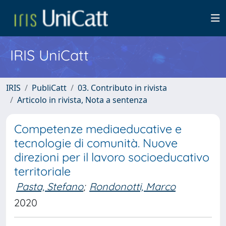
IRIS UniCatt
IRIS
PubliCatt
03. Contributo in rivista
Articolo in rivista, Nota a sentenza
Competenze mediaeducative e
tecnologie di comunità. Nuove
direzioni per il lavoro socioeducativo
territoriale
Pasta, Stefano
;
Rondonotti, Marco
2020